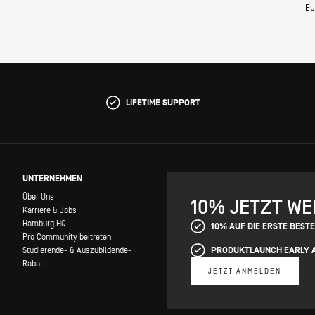
Eu
LIFETIME SUPPORT
UNTERNEHMEN
Über Uns
10% JETZT W
Karriere & Jobs
Hamburg HQ
10% AUF DIE ERSTE BEST
Pro Community beitreten
PRODUKTLAUNCH EARLY 
Studierende- & Auszubildende-
Rabatt
JETZT ANMELDEN