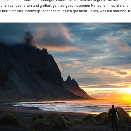
hönen Landschaften und großartigen, aufgeschlossenen Menschen macht sie für
in beruflich viel unterwegs, aber das muss ich gar nicht - alles, was ich brauche, is