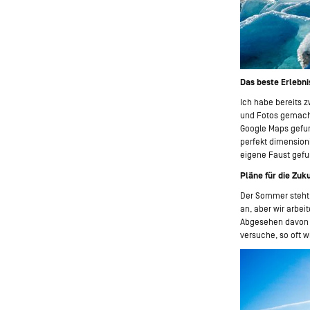
Das beste Erlebni
Ich habe bereits 
und Fotos gemacht
Google Maps gefun
perfekt dimensioni
eigene Faust gefu
Pläne für die Zuk
Der Sommer steht v
an, aber wir arbei
Abgesehen davon h
versuche, so oft w