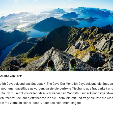
rodukte von HPT:
olith Daypack und das Snapback. The Cave Der Monolith Daypack und die Snapba
ür Wochenendausflüge geworden, da sie die perfekte Mischung aus Tragbarkeit und 
nnte ich mir nicht vorstellen, dass ich weder den Monolith Daypack noch irgendw
nutzen würde, aber jetzt nehme ich sie überallhin mit und trage sie. Wie die Ki
 bin mir ziemlich sicher, dass Kinder das nicht mehr sagen).