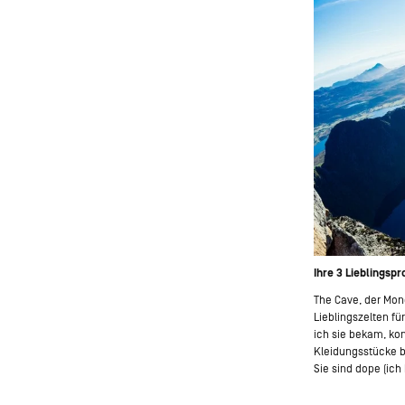
Ihre 3 Lieblingsp
The Cave, der Mon
Lieblingszelten f
ich sie bekam, ko
Kleidungsstücke be
Sie sind dope (ich