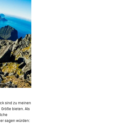
ck sind zu meinen
Größe bieten. Als
elche
nder sagen würden: