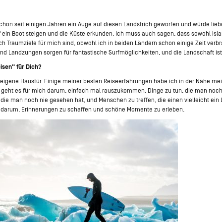
schon seit einigen Jahren ein Auge auf diesen Landstrich geworfen und würde lieb
 ein Boot steigen und die Küste erkunden. Ich muss auch sagen, dass sowohl Isla
h Traumziele für mich sind, obwohl ich in beiden Ländern schon einige Zeit verbr
und Landzungen sorgen für fantastische Surfmöglichkeiten, und die Landschaft ist
isen" für Dich?
ie eigene Haustür. Einige meiner besten Reiseerfahrungen habe ich in der Nähe m
geht es für mich darum, einfach mal rauszukommen. Dinge zu tun, die man noch 
 die man noch nie gesehen hat, und Menschen zu treffen, die einen vielleicht ein
t darum, Erinnerungen zu schaffen und schöne Momente zu erleben.