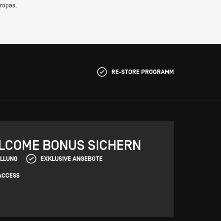
ropas.
RE-STORE PROGRAMM
ELCOME BONUS SICHERN
ELLUNG
EXKLUSIVE ANGEBOTE
ACCESS