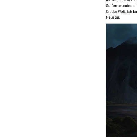
Surfen, wundersc
Ort der Welt. Ich b
Haustür.