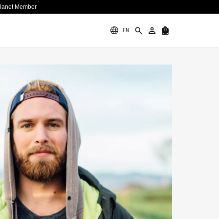
Planet Member
EN
0