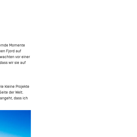
ndernde Momente
nen Fjord auf
wachten vor einer
dass wir sie auf
le kleine Projekte
eite der Welt.
angeht, dass ich