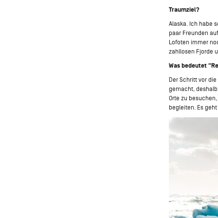
Traumziel?
Alaska. Ich habe 
paar Freunden auf
Lofoten immer noc
zahllosen Fjorde 
Was bedeutet "Re
Der Schritt vor d
gemacht, deshalb 
Orte zu besuchen,
begleiten. Es geh