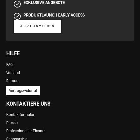
EXKLUSIVE ANGEBOTE
PRODUKTLAUNCH EARLY ACCESS
JETZT ANMELDEN
HILFE
FAQs
Versand
Retoure
Vertragswiderruf
KONTAKTIERE UNS
Kontaktformular
Presse
Professioneller Einsatz
Sponsorship