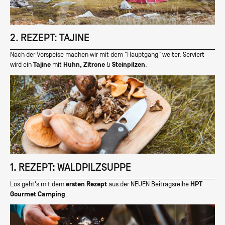
2. REZEPT: TAJINE
Nach der Vorspeise machen wir mit dem "Hauptgang" weiter. Serviert
wird ein
Tajine
mit
Huhn, Zitrone
&
Steinpilzen
.
1. REZEPT: WALDPILZSUPPE
Los geht's mit dem
ersten Rezept
aus der NEUEN Beitragsreihe
HPT
Gourmet Camping
.