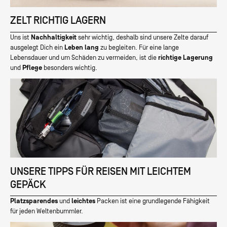
ZELT RICHTIG LAGERN
Uns ist
Nachhaltigkeit
sehr wichtig, deshalb sind unsere Zelte darauf
ausgelegt Dich ein
Leben lang
zu begleiten. Für eine lange
Lebensdauer und um Schäden zu vermeiden, ist die
richtige Lagerung
und
Pflege
besonders wichtig.
UNSERE TIPPS FÜR REISEN MIT LEICHTEM
GEPÄCK
Platzsparendes
und
leichtes
Packen ist eine grundlegende Fähigkeit
für jeden Weltenbummler.