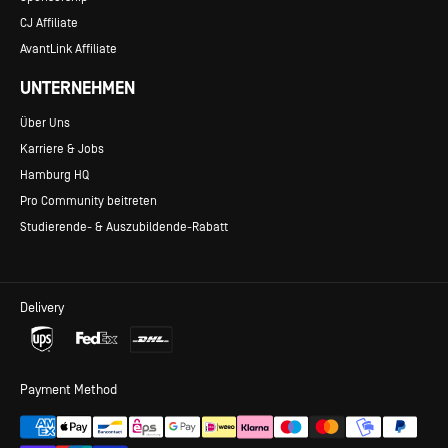
CJ Affiliate
AvantLink Affiliate
UNTERNEHMEN
Über Uns
Karriere & Jobs
Hamburg HQ
Pro Community beitreten
Studierende- & Auszubildende-Rabatt
Delivery
Payment Method