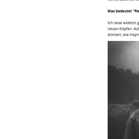
Was bedeutet "Re
Ich reise wirklic
neuen Köpfen. Auf
erinnert, wie insp