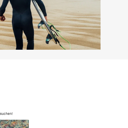
bsuchen!