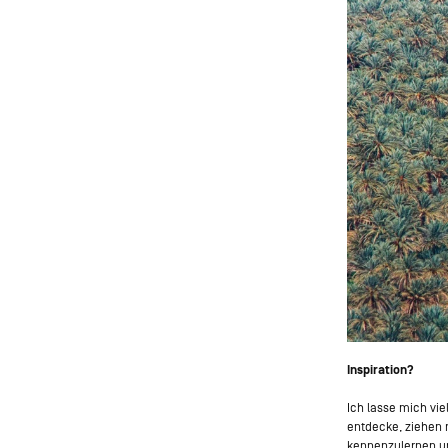
Inspiration?
Ich lasse mich vie
entdecke, ziehen 
kennenzulernen und