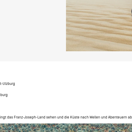
t-Ulzburg
burg
ingt das Franz-Joseph-Land sehen und die Küste nach Wellen und Abenteuern a