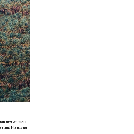
rhalb des Wassers
hten und Menschen