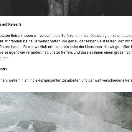
s auf Reisen?
letzten Reisen haben wir versucht, die Surfszenen in der Ostseeregion zu entdeck
bt. Wir fanden kleine Gemeinschaften, die genau denselben Geist teilten, den wir 
 Ostsee haben. Es war wirklich erfüllend, als jeder der Menschen, die wir getroffen
weise irgendwie verändert hat, uns zu treffen, und dass es ihnen einen großen Sc
 hat.
unft?
hen, weiterhin an Indie-Filmprojekten zu arbeiten und der Welt verschiedene Per