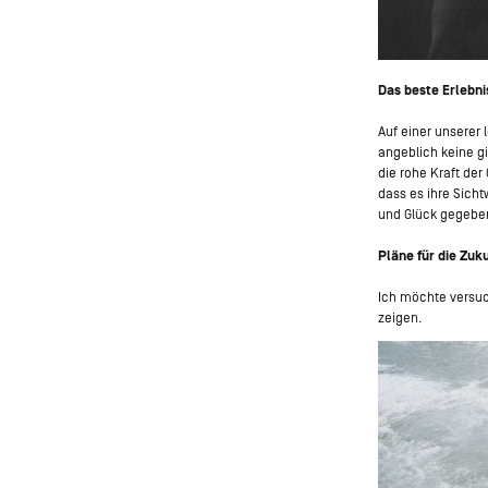
Das beste Erlebni
Auf einer unserer 
angeblich keine gi
die rohe Kraft der
dass es ihre Sicht
und Glück gegeben
Pläne für die Zuk
Ich möchte versuc
zeigen.