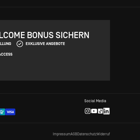
ELCOME BONUS SICHERN
ELLUNG
EXKLUSIVE ANGEBOTE
ACCESS
Social Media
Impressum
AGB
Datenschutz
Widerruf