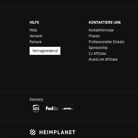
HILFE
KONTAKTIERE UNS
FAQs
Kontaktformular
Versand
Presse
Retoure
Professioneller Einsatz
Sponsorship
Vertragswiderruf
CJ Affiliate
AvantLink Affiliate
Delivery