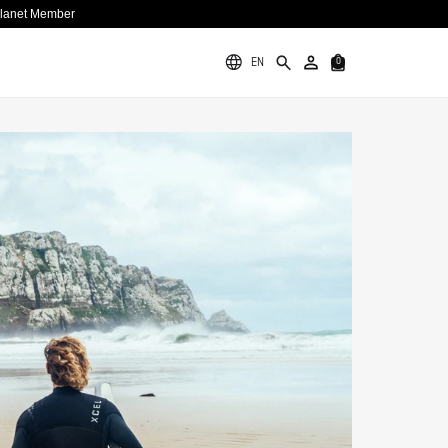
Planet Member
EN
0