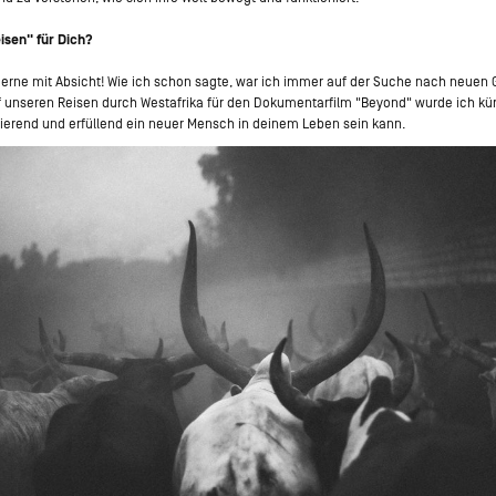
isen" für Dich?
h gerne mit Absicht! Wie ich schon sagte, war ich immer auf der Suche nach neuen
 unseren Reisen durch Westafrika für den Dokumentarfilm "Beyond" wurde ich kür
irierend und erfüllend ein neuer Mensch in deinem Leben sein kann.