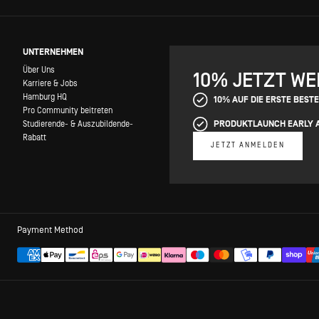
UNTERNEHMEN
Über Uns
10% JETZT W
Karriere & Jobs
Hamburg HQ
10% AUF DIE ERSTE BEST
Pro Community beitreten
PRODUKTLAUNCH EARLY 
Studierende- & Auszubildende-
Rabatt
JETZT ANMELDEN
Payment Method