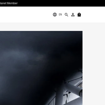
Planet Member
EN
0