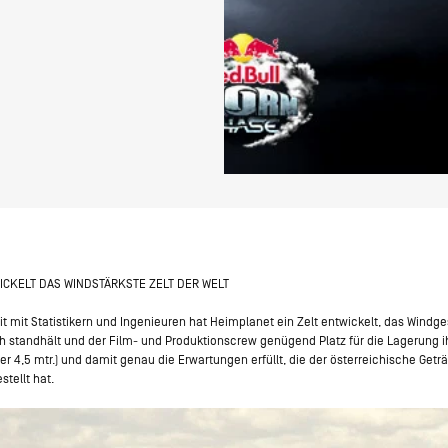
ICKELT DAS WINDSTÄRKSTE ZELT DER WELT
 mit Statistikern und Ingenieuren hat Heimplanet ein Zelt entwickelt, das Windg
/h standhält und der Film- und Produktionscrew genügend Platz für die Lagerung 
r 4,5 mtr.) und damit genau die Erwartungen erfüllt, die der österreichische Getr
stellt hat.