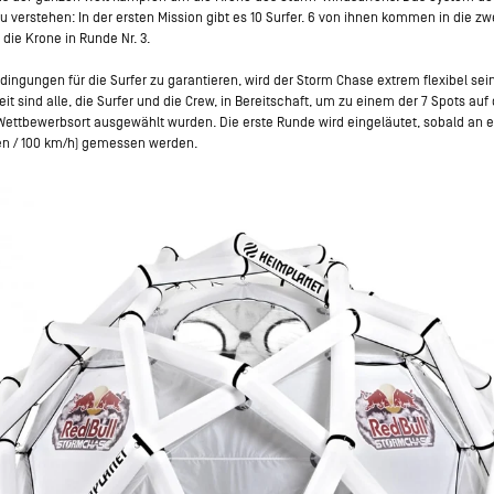
u verstehen: In der ersten Mission gibt es 10 Surfer. 6 von ihnen kommen in die z
die Krone in Runde Nr. 3.
ingungen für die Surfer zu garantieren, wird der Storm Chase extrem flexibel sei
t sind alle, die Surfer und die Crew, in Bereitschaft, um zu einem der 7 Spots auf
s Wettbewerbsort ausgewählt wurden. Die erste Runde wird eingeläutet, sobald an 
en / 100 km/h) gemessen werden.