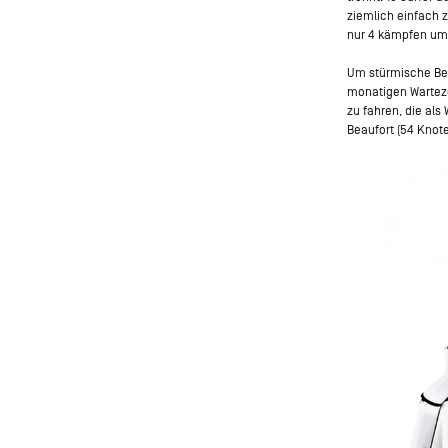
ziemlich einfach z
nur 4 kämpfen um 
Um stürmische Bed
monatigen Wartezei
zu fahren, die al
Beaufort (54 Knot