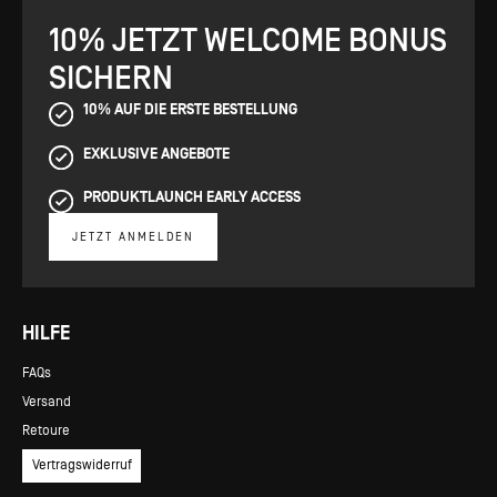
10% JETZT WELCOME BONUS
SICHERN
10% AUF DIE ERSTE BESTELLUNG
EXKLUSIVE ANGEBOTE
PRODUKTLAUNCH EARLY ACCESS
JETZT ANMELDEN
HILFE
FAQs
Versand
Retoure
Vertragswiderruf