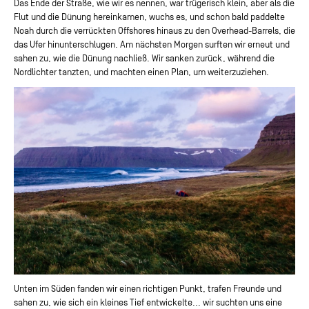
Das Ende der Straße, wie wir es nennen, war trügerisch klein, aber als die
Flut und die Dünung hereinkamen, wuchs es, und schon bald paddelte
Noah durch die verrückten Offshores hinaus zu den Overhead-Barrels, die
das Ufer hinunterschlugen. Am nächsten Morgen surften wir erneut und
sahen zu, wie die Dünung nachließ. Wir sanken zurück, während die
Nordlichter tanzten, und machten einen Plan, um weiterzuziehen.
Unten im Süden fanden wir einen richtigen Punkt, trafen Freunde und
sahen zu, wie sich ein kleines Tief entwickelte... wir suchten uns eine