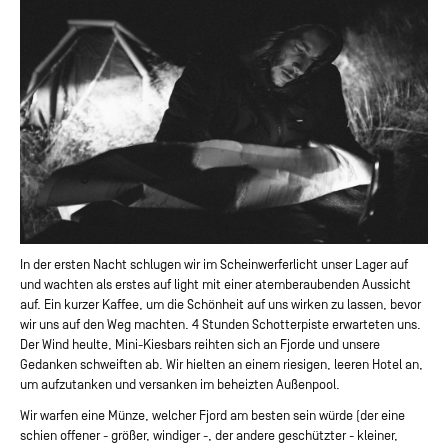
In der ersten Nacht schlugen wir im Scheinwerferlicht unser Lager auf
und wachten als erstes auf light mit einer atemberaubenden Aussicht
auf. Ein kurzer Kaffee, um die Schönheit auf uns wirken zu lassen, bevor
wir uns auf den Weg machten. 4 Stunden Schotterpiste erwarteten uns.
Der Wind heulte, Mini-Kiesbars reihten sich an Fjorde und unsere
Gedanken schweiften ab. Wir hielten an einem riesigen, leeren Hotel an,
um aufzutanken und versanken im beheizten Außenpool.
Wir warfen eine Münze, welcher Fjord am besten sein würde (der eine
schien offener - größer, windiger -, der andere geschützter - kleiner,