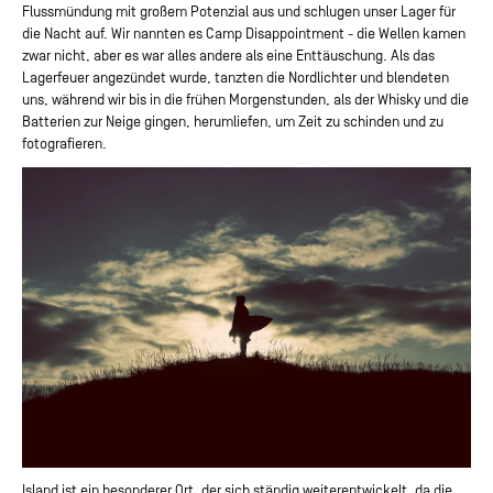
Flussmündung mit großem Potenzial aus und schlugen unser Lager für
die Nacht auf. Wir nannten es Camp Disappointment - die Wellen kamen
zwar nicht, aber es war alles andere als eine Enttäuschung. Als das
Lagerfeuer angezündet wurde, tanzten die Nordlichter und blendeten
uns, während wir bis in die frühen Morgenstunden, als der Whisky und die
Batterien zur Neige gingen, herumliefen, um Zeit zu schinden und zu
fotografieren.
Island ist ein besonderer Ort, der sich ständig weiterentwickelt, da die