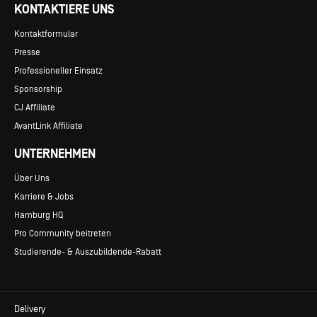
KONTAKTIERE UNS
Kontaktformular
Presse
Professioneller Einsatz
Sponsorship
CJ Affiliate
AvantLink Affiliate
UNTERNEHMEN
Über Uns
Karriere & Jobs
Hamburg HQ
Pro Community beitreten
Studierende- & Auszubildende-Rabatt
Delivery