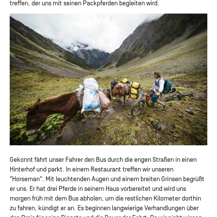
treffen, der uns mit seinen Packpferden begleiten wird.
Gekonnt fährt unser Fahrer den Bus durch die engen Straßen in einen
Hinterhof und parkt. In einem Restaurant treffen wir unseren
"Horseman". Mit leuchtenden Augen und einem breiten Grinsen begrüßt
er uns. Er hat drei Pferde in seinem Haus vorbereitet und wird uns
morgen früh mit dem Bus abholen, um die restlichen Kilometer dorthin
zu fahren, kündigt er an. Es beginnen langwierige Verhandlungen über