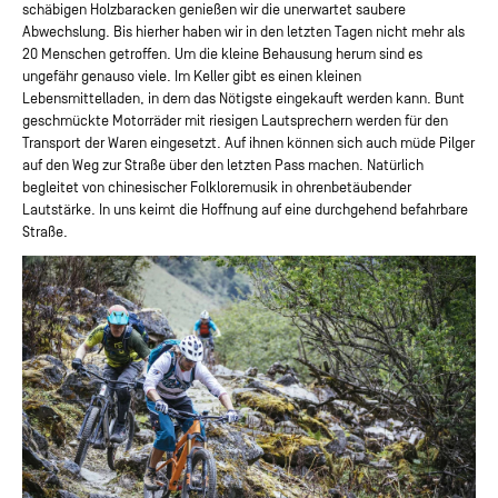
schäbigen Holzbaracken genießen wir die unerwartet saubere
Abwechslung. Bis hierher haben wir in den letzten Tagen nicht mehr als
20 Menschen getroffen. Um die kleine Behausung herum sind es
ungefähr genauso viele. Im Keller gibt es einen kleinen
Lebensmittelladen, in dem das Nötigste eingekauft werden kann. Bunt
geschmückte Motorräder mit riesigen Lautsprechern werden für den
Transport der Waren eingesetzt. Auf ihnen können sich auch müde Pilger
auf den Weg zur Straße über den letzten Pass machen. Natürlich
begleitet von chinesischer Folkloremusik in ohrenbetäubender
Lautstärke. In uns keimt die Hoffnung auf eine durchgehend befahrbare
Straße.