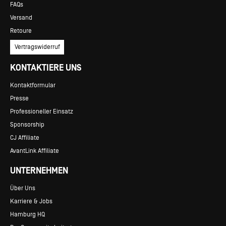
FAQs
Versand
Retoure
Vertragswiderruf
KONTAKTIERE UNS
Kontaktformular
Presse
Professioneller Einsatz
Sponsorship
CJ Affiliate
AvantLink Affiliate
UNTERNEHMEN
Über Uns
Karriere & Jobs
Hamburg HQ