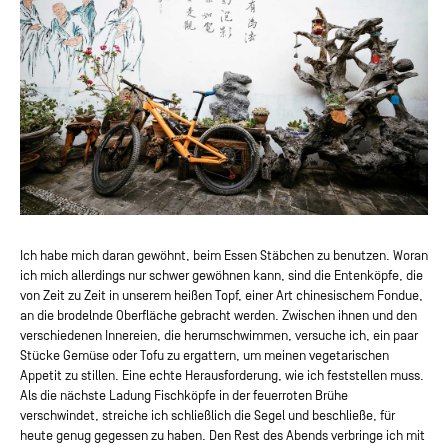
Ich habe mich daran gewöhnt, beim Essen Stäbchen zu benutzen. Woran
ich mich allerdings nur schwer gewöhnen kann, sind die Entenköpfe, die
von Zeit zu Zeit in unserem heißen Topf, einer Art chinesischem Fondue,
an die brodelnde Oberfläche gebracht werden. Zwischen ihnen und den
verschiedenen Innereien, die herumschwimmen, versuche ich, ein paar
Stücke Gemüse oder Tofu zu ergattern, um meinen vegetarischen
Appetit zu stillen. Eine echte Herausforderung, wie ich feststellen muss.
Als die nächste Ladung Fischköpfe in der feuerroten Brühe
verschwindet, streiche ich schließlich die Segel und beschließe, für
heute genug gegessen zu haben. Den Rest des Abends verbringe ich mit