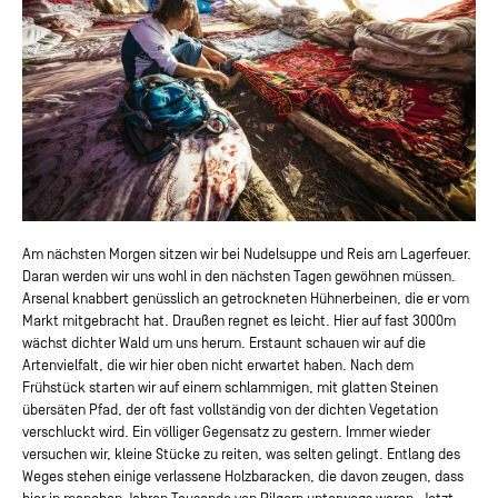
Am nächsten Morgen sitzen wir bei Nudelsuppe und Reis am Lagerfeuer.
Daran werden wir uns wohl in den nächsten Tagen gewöhnen müssen.
Arsenal knabbert genüsslich an getrockneten Hühnerbeinen, die er vom
Markt mitgebracht hat. Draußen regnet es leicht. Hier auf fast 3000m
wächst dichter Wald um uns herum. Erstaunt schauen wir auf die
Artenvielfalt, die wir hier oben nicht erwartet haben. Nach dem
Frühstück starten wir auf einem schlammigen, mit glatten Steinen
übersäten Pfad, der oft fast vollständig von der dichten Vegetation
verschluckt wird. Ein völliger Gegensatz zu gestern. Immer wieder
versuchen wir, kleine Stücke zu reiten, was selten gelingt. Entlang des
Weges stehen einige verlassene Holzbaracken, die davon zeugen, dass