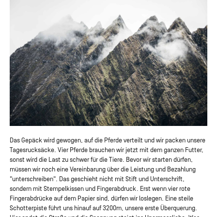
Das Gepäck wird gewogen, auf die Pferde verteilt und wir packen unsere
Tagesrucksäcke. Vier Pferde brauchen wir jetzt mit dem ganzen Futter,
sonst wird die Last zu schwer für die Tiere. Bevor wir starten dürfen,
müssen wir noch eine Vereinbarung über die Leistung und Bezahlung
"unterschreiben". Das geschieht nicht mit Stift und Unterschrift,
sondern mit Stempelkissen und Fingerabdruck. Erst wenn vier rote
Fingerabdrücke auf dem Papier sind, dürfen wir loslegen. Eine steile
Schotterpiste führt uns hinauf auf 3200m, unsere erste Überquerung.