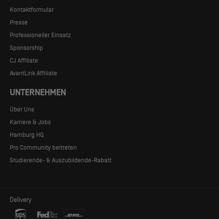
Kontaktformular
Presse
Professioneller Einsatz
Sponsorship
CJ Affiliate
AvantLink Affiliate
UNTERNEHMEN
Über Uns
Karriere & Jobs
Hamburg HQ
Pro Community beitreten
Studierende- & Auszubildende-Rabatt
Delivery