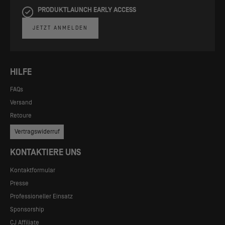
PRODUKTLAUNCH EARLY ACCESS
JETZT ANMELDEN
HILFE
FAQs
Versand
Retoure
Vertragswiderruf
KONTAKTIERE UNS
Kontaktformular
Presse
Professioneller Einsatz
Sponsorship
CJ Affiliate