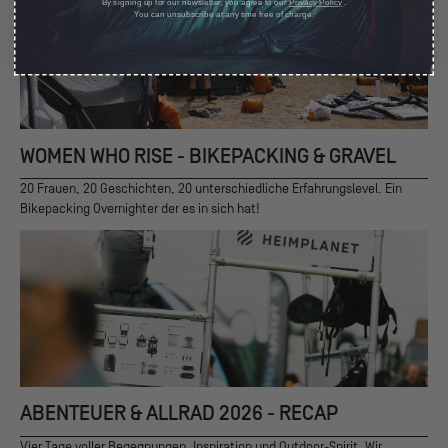
By signing up for our newsletter, you agree to our
Privacy Policy
.
You can unsubscribe at any time free of charge.
WOMEN WHO RISE - BIKEPACKING & GRAVEL
20 Frauen, 20 Geschichten, 20 unterschiedliche Erfahrungslevel. Ein
Bikepacking Overnighter der es in sich hat!
ABENTEUER & ALLRAD 2026 - RECAP
Vier Tage voller Begegnungen, Inspiration und Outdoor-Spirit. Wir