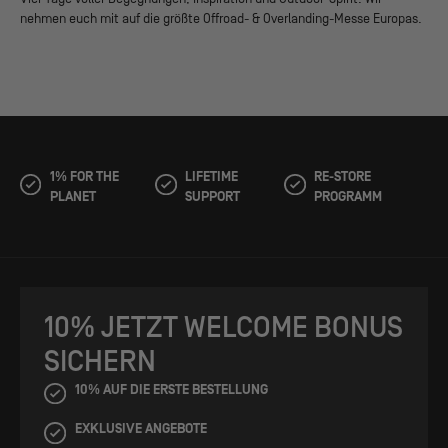
nehmen euch mit auf die größte Offroad- & Overlanding-Messe Europas.
1% FOR THE
LIFETIME
RE-STORE
PLANET
SUPPORT
PROGRAMM
10% JETZT WELCOME BONUS
SICHERN
10% AUF DIE ERSTE BESTELLUNG
EXKLUSIVE ANGEBOTE