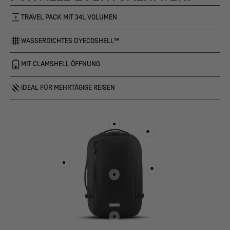
TRAVEL PACK MIT 34L VOLUMEN
WASSERDICHTES DYECOSHELL™
MIT CLAMSHELL ÖFFNUNG
IDEAL FÜR MEHRTÄGIGE REISEN