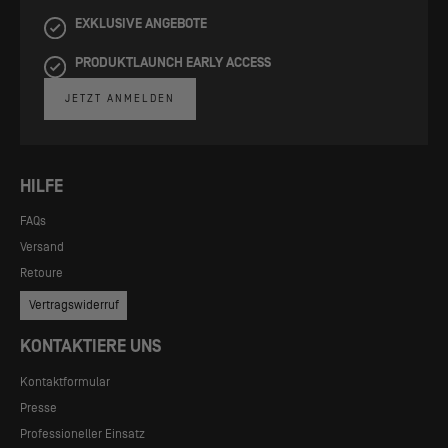
EXKLUSIVE ANGEBOTE
PRODUKTLAUNCH EARLY ACCESS
JETZT ANMELDEN
HILFE
FAQs
Versand
Retoure
Vertragswiderruf
KONTAKTIERE UNS
Kontaktformular
Presse
Professioneller Einsatz