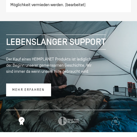
Möglichkeit vermieden werden. (bearbeitet)
LEBENSLANGER SUPPORT
Der Kauf eines HEIMPLANET Produkts ist lediglich
der Beginn unserer gemeinsamen Geschichte. Wir
sind immer da wenn unsere Hilfe gebraucht wird.
MEHR ERFAHREN