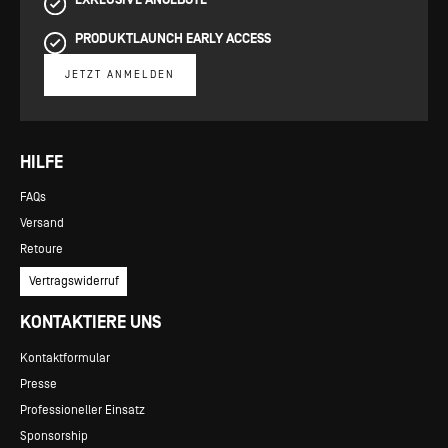
PRODUKTLAUNCH EARLY ACCESS
JETZT ANMELDEN
HILFE
FAQs
Versand
Retoure
Vertragswiderruf
KONTAKTIERE UNS
Kontaktformular
Presse
Professioneller Einsatz
Sponsorship