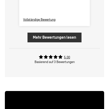
Vollständige Bewertung
Vollstä
Mehr Bewertungen lesen
5.00
Basierend auf 3 Bewertungen