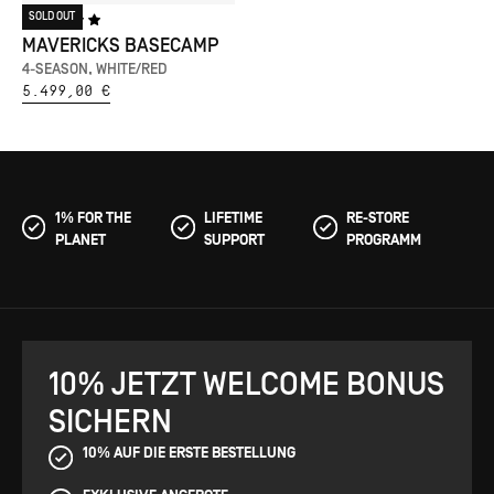
SOLD OUT
MAVERICKS BASECAMP
4-SEASON, WHITE/RED
5.499,00 €
1% FOR THE
LIFETIME
RE-STORE
PLANET
SUPPORT
PROGRAMM
10% JETZT WELCOME BONUS
SICHERN
10% AUF DIE ERSTE BESTELLUNG