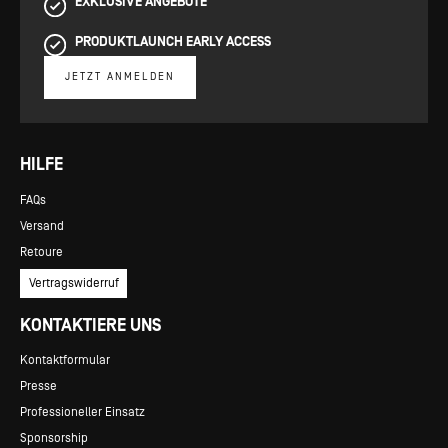
EXKLUSIVE ANGEBOTE
PRODUKTLAUNCH EARLY ACCESS
JETZT ANMELDEN
HILFE
FAQs
Versand
Retoure
Vertragswiderruf
KONTAKTIERE UNS
Kontaktformular
Presse
Professioneller Einsatz
Sponsorship