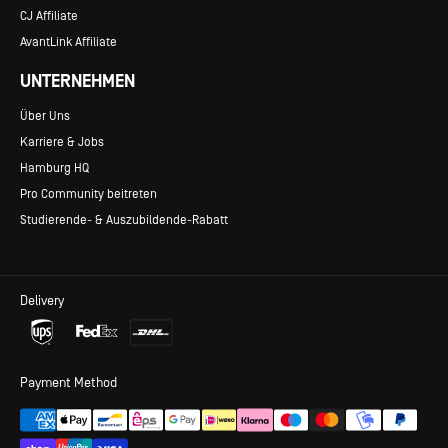
CJ Affiliate
AvantLink Affiliate
UNTERNEHMEN
Über Uns
Karriere & Jobs
Hamburg HQ
Pro Community beitreten
Studierende- & Auszubildende-Rabatt
Delivery
Payment Method