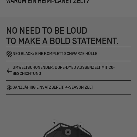
WARUM EIN HEIMPLANET ZELT?
NO NEED TO BE LOUD
TO MAKE A BOLD STATEMENT.
NEO BLACK: EINE KOMPLETT SCHWARZE HÜLLE
UMWELTSCHONENDER: DOPE-DYED AUSSENZELT MIT C0-B
ESCHICHTUNG
GANZJÄHRIG EINSATZBEREIT: 4-SEASON ZELT