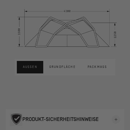
AUSSEN
GRUNDFLÄCHE
PACKMASS
PRODUKT-SICHERHEITSHINWEISE