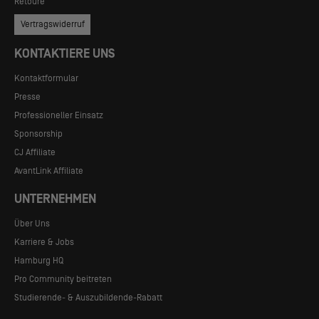
Retoure
Vertragswiderruf
KONTAKTIERE UNS
Kontaktformular
Presse
Professioneller Einsatz
Sponsorship
CJ Affiliate
AvantLink Affiliate
UNTERNEHMEN
Über Uns
Karriere & Jobs
Hamburg HQ
Pro Community beitreten
Studierende- & Auszubildende-Rabatt