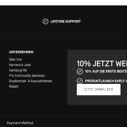
LIFETIME SUPPORT
UNTERNEHMEN
Über Uns
10% JETZT W
Karriere & Jobs
Hamburg HQ
10% AUF DIE ERSTE BEST
Pro Community beitreten
PRODUKTLAUNCH EARLY 
Studierende- & Auszubildende-
Rabatt
JETZT ANMELDEN
Payment Method