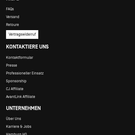
FAQs
Versand
Retoure
Vertragswiderruf
KONTAKTIERE UNS
Kontaktformular
Presse
Professioneller Einsatz
Sponsorship
CJ Affiliate
AvantLink Affiliate
UNTERNEHMEN
Über Uns
Karriere & Jobs
Hamburg HQ