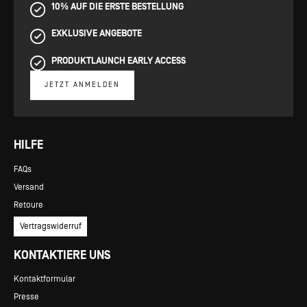
10% AUF DIE ERSTE BESTELLUNG
EXKLUSIVE ANGEBOTE
PRODUKTLAUNCH EARLY ACCESS
JETZT ANMELDEN
HILFE
FAQs
Versand
Retoure
Vertragswiderruf
KONTAKTIERE UNS
Kontaktformular
Presse