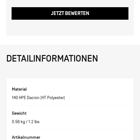
JETZT BEWERTEN
DETAILINFORMATIONEN
Material
140 HPE Dacron (HT Polyester)
Gewicht
0.56
kg /
1.2
lbs
Artikelnummer