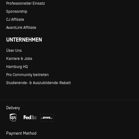
Professioneller Einsatz
Sponsorship
CJ Affiliate
AvantLink Affiliate
UNTERNEHMEN
Über Uns
Karriere & Jobs
Hamburg HQ
Pro Community beitreten
Studierende- & Auszubildende-Rabatt
Delivery
Payment Method