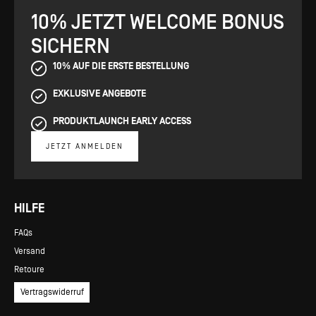
10% JETZT WELCOME BONUS
SICHERN
10% AUF DIE ERSTE BESTELLUNG
EXKLUSIVE ANGEBOTE
PRODUKTLAUNCH EARLY ACCESS
JETZT ANMELDEN
HILFE
FAQs
Versand
Retoure
Vertragswiderruf