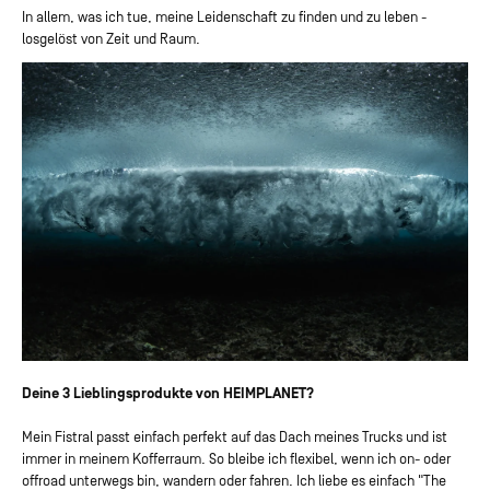
In allem, was ich tue, meine Leidenschaft zu finden und zu leben -
losgelöst von Zeit und Raum.
Deine 3 Lieblingsprodukte von HEIMPLANET?
Mein Fistral passt einfach perfekt auf das Dach meines Trucks und ist
immer in meinem Kofferraum. So bleibe ich flexibel, wenn ich on- oder
offroad unterwegs bin, wandern oder fahren. Ich liebe es einfach "The