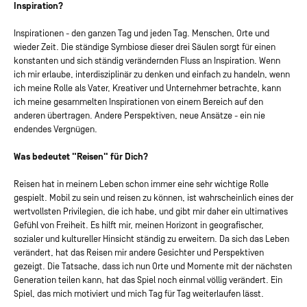
Inspiration?
Inspirationen - den ganzen Tag und jeden Tag. Menschen, Orte und
wieder Zeit. Die ständige Symbiose dieser drei Säulen sorgt für einen
konstanten und sich ständig verändernden Fluss an Inspiration. Wenn
ich mir erlaube, interdisziplinär zu denken und einfach zu handeln, wenn
ich meine Rolle als Vater, Kreativer und Unternehmer betrachte, kann
ich meine gesammelten Inspirationen von einem Bereich auf den
anderen übertragen. Andere Perspektiven, neue Ansätze - ein nie
endendes Vergnügen.
Was bedeutet "Reisen" für Dich?
Reisen hat in meinem Leben schon immer eine sehr wichtige Rolle
gespielt. Mobil zu sein und reisen zu können, ist wahrscheinlich eines der
wertvollsten Privilegien, die ich habe, und gibt mir daher ein ultimatives
Gefühl von Freiheit. Es hilft mir, meinen Horizont in geografischer,
sozialer und kultureller Hinsicht ständig zu erweitern. Da sich das Leben
verändert, hat das Reisen mir andere Gesichter und Perspektiven
gezeigt. Die Tatsache, dass ich nun Orte und Momente mit der nächsten
Generation teilen kann, hat das Spiel noch einmal völlig verändert. Ein
Spiel, das mich motiviert und mich Tag für Tag weiterlaufen lässt.