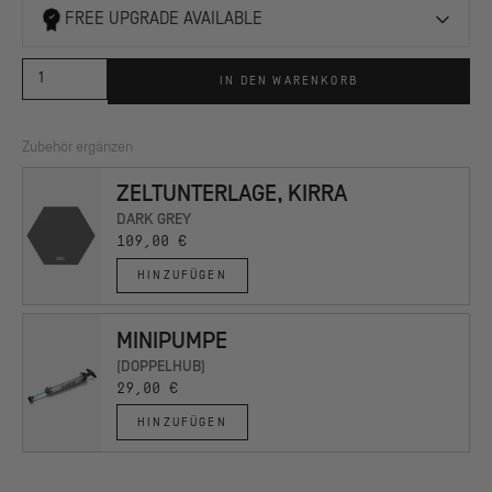
FREE UPGRADE AVAILABLE
IN DEN WARENKORB
Zubehör ergänzen
ZELTUNTERLAGE, KIRRA
DARK GREY
109,00 €
HINZUFÜGEN
MINIPUMPE
(DOPPELHUB)
29,00 €
HINZUFÜGEN