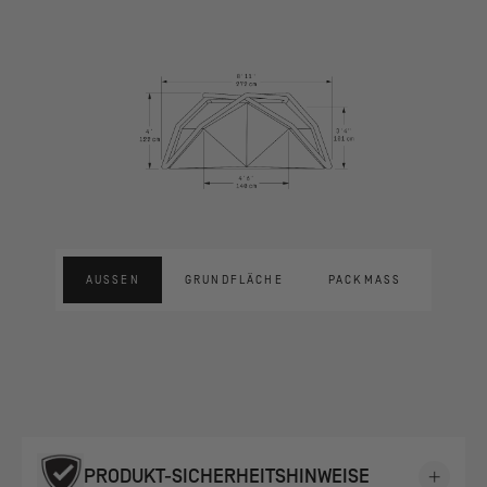
AUSSEN
GRUNDFLÄCHE
PACKMASS
PRODUKT-SICHERHEITSHINWEISE