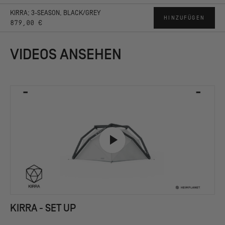
KIRRA; 3-SEASON, BLACK/GREY
HINZUFÜGEN
879,00 €
VIDEOS ANSEHEN
KIRRA - SET UP