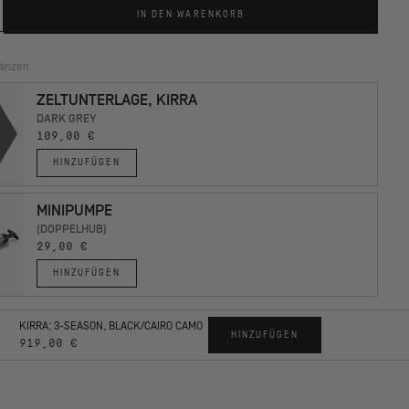
IN DEN WARENKORB
gänzen
ZELTUNTERLAGE, KIRRA
DARK GREY
109,00 €
HINZUFÜGEN
MINIPUMPE
(DOPPELHUB)
29,00 €
HINZUFÜGEN
KIRRA; 3-SEASON, BLACK/CAIRO CAMO
HINZUFÜGEN
919,00 €