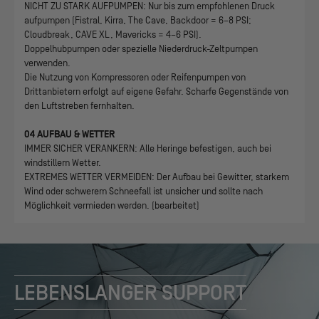
NICHT ZU STARK AUFPUMPEN: Nur bis zum empfohlenen Druck
aufpumpen (Fistral, Kirra, The Cave, Backdoor = 6–8 PSI;
Cloudbreak, CAVE XL, Mavericks = 4–6 PSI).
Doppelhubpumpen oder spezielle Niederdruck-Zeltpumpen
verwenden.
Die Nutzung von Kompressoren oder Reifenpumpen von
Drittanbietern erfolgt auf eigene Gefahr. Scharfe Gegenstände von
den Luftstreben fernhalten.
04 AUFBAU & WETTER
IMMER SICHER VERANKERN: Alle Heringe befestigen, auch bei
windstillem Wetter.
EXTREMES WETTER VERMEIDEN: Der Aufbau bei Gewitter, starkem
Wind oder schwerem Schneefall ist unsicher und sollte nach
Möglichkeit vermieden werden. (bearbeitet)
LEBENSLANGER SUPPORT