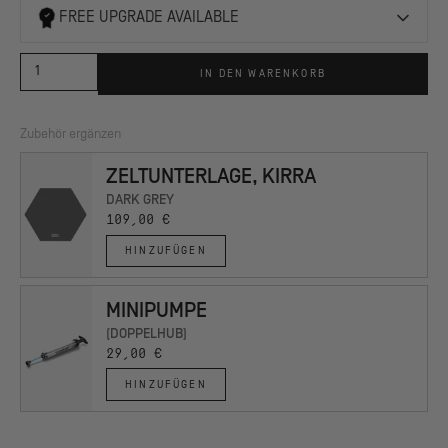
FREE UPGRADE AVAILABLE
IN DEN WARENKORB
Zubehör ergänzen
ZELTUNTERLAGE, KIRRA
DARK GREY
109,00 €
HINZUFÜGEN
MINIPUMPE
(DOPPELHUB)
29,00 €
HINZUFÜGEN