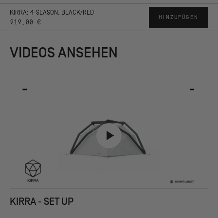
KIRRA; 4-SEASON, BLACK/RED
HINZUFÜGEN
919,00 €
VIDEOS ANSEHEN
KIRRA - SET UP