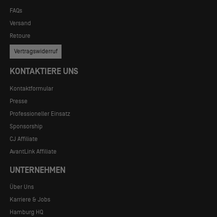
FAQs
Versand
Retoure
Vertragswiderruf
KONTAKTIERE UNS
Kontaktformular
Presse
Professioneller Einsatz
Sponsorship
CJ Affiliate
AvantLink Affiliate
UNTERNEHMEN
Über Uns
Karriere & Jobs
Hamburg HQ