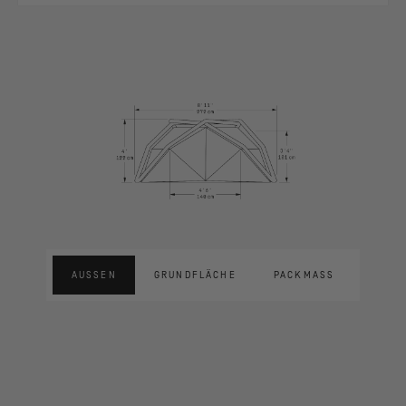
AUSSEN
GRUNDFLÄCHE
PACKMASS