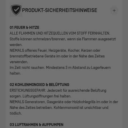
PRODUKT-SICHERHEITSHINWEISE
01 FEUER & HITZE
ALLE FLAMMEN UND HITZEQUELLEN VOM STOFF FERNHALTEN.
Stoffe können schmelzen/brennen, wenn sie Flammen ausgesetzt
werden.
NIEMALS offenes Feuer, Heizgeräte, Kocher, Kerzen oder
brennstoffbetriebene Geräte im oder in der Nähe des Zeltes
verwenden.
Im Zelt nicht rauchen. Mindestens 3 m Abstand zu Lagerfeuern
halten.
02 KOHLENMONOXID & BELÜFTUNG
ERSTICKUNGSGEFAHR: Jederzeit für ausreichende Belüftung
sorgen. Lüftungsöffnungen frei halten.
NIEMALS Generatoren, Gasgeräte oder Holzkohlegrills im oder in der
Nähe des Zeltes betreiben. Kohlenmonoxid ist unsichtbar und
tödlich.
03 LUFTRAHMEN & AUFPUMPEN