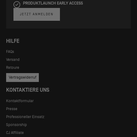
PRODUKTLAUNCH EARLY ACCESS
JETZT ANMELDEN
HILFE
FAQs
Versand
Retoure
Vertragswiderruf
KONTAKTIERE UNS
Kontaktformular
Presse
Professioneller Einsatz
Sponsorship
CJ Affiliate