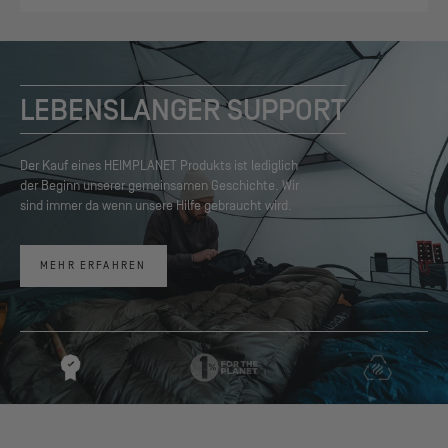
LEBENSLANGER SUPPORT
Der Kauf eines HEIMPLANET Produkts ist lediglich
der Beginn unserer gemeinsamen Geschichte. Wir
sind immer da wenn unsere Hilfe gebraucht wird.
MEHR ERFAHREN