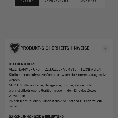
AUSSEN
GRUNDFLÄCHE
PACKMASS
PRODUKT-SICHERHEITSHINWEISE
01 FEUER & HITZE
ALLE FLAMMEN UND HITZEQUELLEN VOM STOFF FERNHALTEN.
Stoffe können schmelzen/brennen, wenn sie Flammen ausgesetzt
werden.
NIEMALS offenes Feuer, Heizgeräte, Kocher, Kerzen oder
brennstoffbetriebene Geräte im oder in der Nähe des Zeltes
verwenden.
Im Zelt nicht rauchen. Mindestens 3 m Abstand zu Lagerfeuern
halten.
02 KOHLENMONOXID & BELÜFTUNG