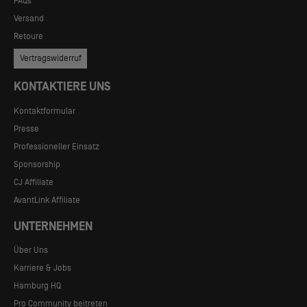
FAQs
Versand
Retoure
Vertragswiderruf
KONTAKTIERE UNS
Kontaktformular
Presse
Professioneller Einsatz
Sponsorship
CJ Affiliate
AvantLink Affiliate
UNTERNEHMEN
Über Uns
Karriere & Jobs
Hamburg HQ
Pro Community beitreten