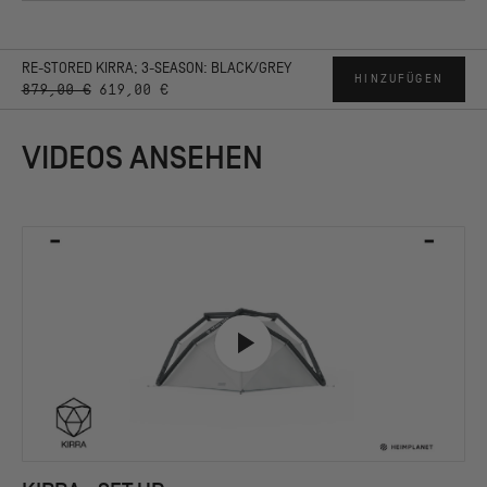
RE-STORED KIRRA; 3-SEASON: BLACK/GREY
HINZUFÜGEN
879,00 €
619,00 €
VIDEOS ANSEHEN