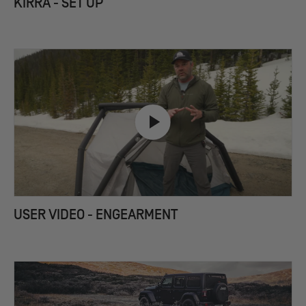
KIRRA - SET UP
USER VIDEO - ENGEARMENT