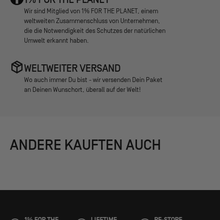
Wir sind Mitglied von 1% FOR THE PLANET, einem
weltweiten Zusammenschluss von Unternehmen,
die die Notwendigkeit des Schutzes der natürlichen
Umwelt erkannt haben.
WELTWEITER VERSAND
Wo auch immer Du bist - wir versenden Dein Paket
an Deinen Wunschort, überall auf der Welt!
ANDERE KAUFTEN AUCH
1% FOR THE
LIFETIME
RE-STORE