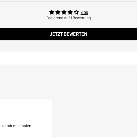
4.00
Basierend auf 1 Bewertung
JETZT BEWERTEN
odukt mit minimalen