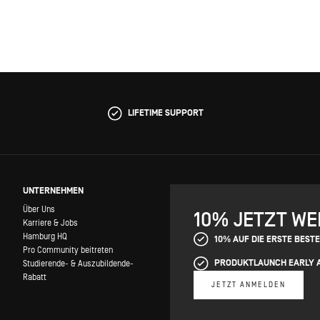
LIFETIME SUPPORT
UNTERNEHMEN
Über Uns
10% JETZT W
Karriere & Jobs
Hamburg HQ
10% AUF DIE ERSTE BEST
Pro Community beitreten
PRODUKTLAUNCH EARLY 
Studierende- & Auszubildende-
Rabatt
JETZT ANMELDEN