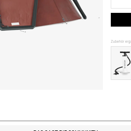
Zubehör er