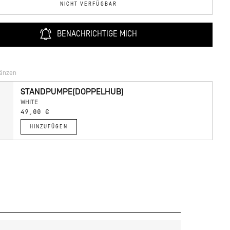
NICHT VERFÜGBAR
BENACHRICHTIGE MICH
gänzen
STANDPUMPE(DOPPELHUB)
WHITE
49,00 €
HINZUFÜGEN