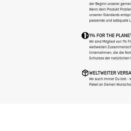
der Beginn unserer geme
Wenn dein Produkt Proble
unseren Standards entspri
passende und adäquate L
1% FOR THE PLANE
Wir sind Mitglied von 1% 
weltweiten Zusammensch
Unternehmen, die die Not
Schutzes der natürlichen
WELTWEITER VERS
Wo auch immer Du bist - 
Paket an Deinen Wunschort