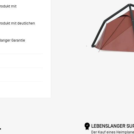
Produkt mit
Produkt mit deutlichen
slanger Garantie
.
LEBENSLANGER SU
Der Kauf eines Heimplanet