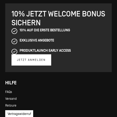
10% JETZT WELCOME BONUS
SICHERN
10% AUF DIE ERSTE BESTELLUNG
EXKLUSIVE ANGEBOTE
PRODUKTLAUNCH EARLY ACCESS
JETZT ANMELDEN
HILFE
FAQs
Versand
Retoure
Vertragswiderruf