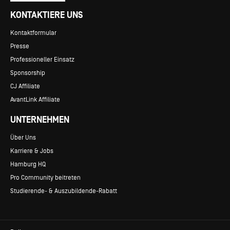
KONTAKTIERE UNS
Kontaktformular
Presse
Professioneller Einsatz
Sponsorship
CJ Affiliate
AvantLink Affiliate
UNTERNEHMEN
Über Uns
Karriere & Jobs
Hamburg HQ
Pro Community beitreten
Studierende- & Auszubildende-Rabatt